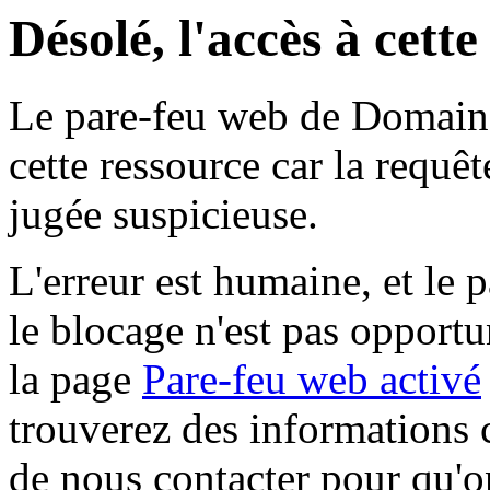
Désolé, l'accès à cett
Le pare-feu web de Domaine 
cette ressource car la requê
jugée suspicieuse.
L'erreur est humaine, et le p
le blocage n'est pas opportu
la page
Pare-feu web activé
trouverez des informations 
de nous contacter pour qu'o