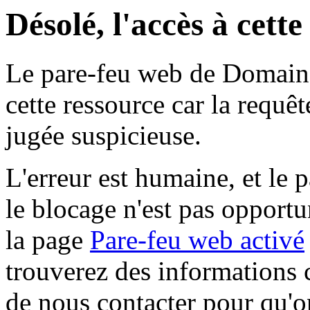
Désolé, l'accès à cett
Le pare-feu web de Domaine 
cette ressource car la requê
jugée suspicieuse.
L'erreur est humaine, et le p
le blocage n'est pas opportu
la page
Pare-feu web activé
trouverez des informations 
de nous contacter pour qu'o