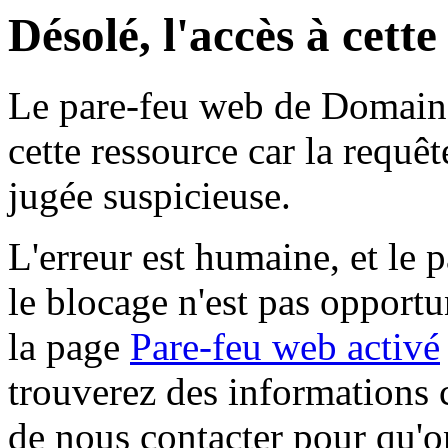
Désolé, l'accès à cett
Le pare-feu web de Domaine 
cette ressource car la requê
jugée suspicieuse.
L'erreur est humaine, et le p
le blocage n'est pas opportu
la page
Pare-feu web activé
trouverez des informations 
de nous contacter pour qu'o