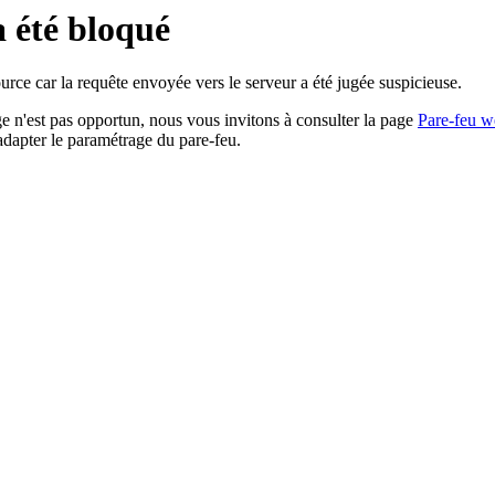
a été bloqué
rce car la requête envoyée vers le serveur a été jugée suspicieuse.
age n'est pas opportun, nous vous invitons à consulter la page
Pare-feu w
adapter le paramétrage du pare-feu.