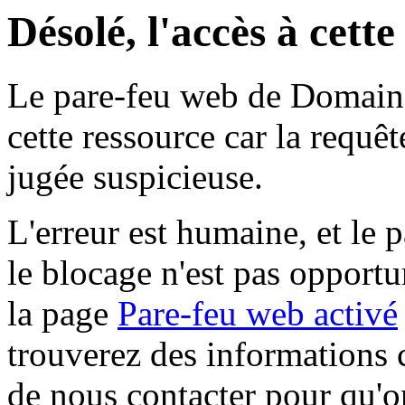
Désolé, l'accès à cett
Le pare-feu web de Domaine 
cette ressource car la requê
jugée suspicieuse.
L'erreur est humaine, et le p
le blocage n'est pas opportu
la page
Pare-feu web activé
trouverez des informations 
de nous contacter pour qu'o