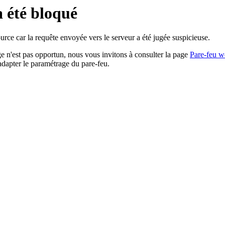
a été bloqué
rce car la requête envoyée vers le serveur a été jugée suspicieuse.
age n'est pas opportun, nous vous invitons à consulter la page
Pare-feu w
adapter le paramétrage du pare-feu.