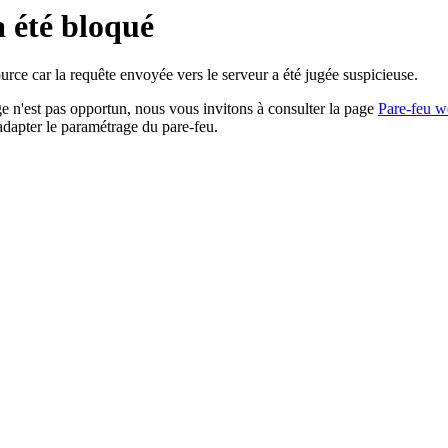
a été bloqué
rce car la requête envoyée vers le serveur a été jugée suspicieuse.
age n'est pas opportun, nous vous invitons à consulter la page
Pare-feu w
adapter le paramétrage du pare-feu.