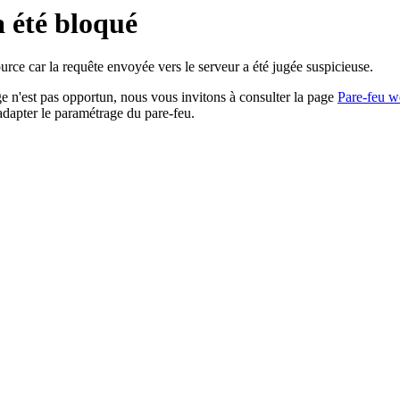
a été bloqué
rce car la requête envoyée vers le serveur a été jugée suspicieuse.
age n'est pas opportun, nous vous invitons à consulter la page
Pare-feu w
adapter le paramétrage du pare-feu.