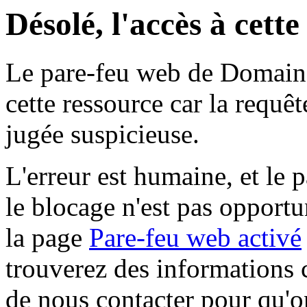
Désolé, l'accès à cett
Le pare-feu web de Domaine 
cette ressource car la requê
jugée suspicieuse.
L'erreur est humaine, et le p
le blocage n'est pas opportu
la page
Pare-feu web activé
trouverez des informations 
de nous contacter pour qu'o