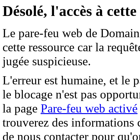
Désolé, l'accès à cett
Le pare-feu web de Domaine 
cette ressource car la requê
jugée suspicieuse.
L'erreur est humaine, et le p
le blocage n'est pas opportu
la page
Pare-feu web activé
trouverez des informations 
de nous contacter pour qu'o