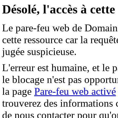
Désolé, l'accès à cett
Le pare-feu web de Domaine 
cette ressource car la requê
jugée suspicieuse.
L'erreur est humaine, et le p
le blocage n'est pas opportu
la page
Pare-feu web activé
trouverez des informations 
de nous contacter pour qu'o