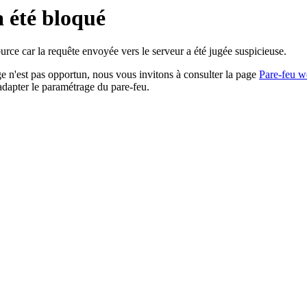
a été bloqué
rce car la requête envoyée vers le serveur a été jugée suspicieuse.
age n'est pas opportun, nous vous invitons à consulter la page
Pare-feu w
adapter le paramétrage du pare-feu.