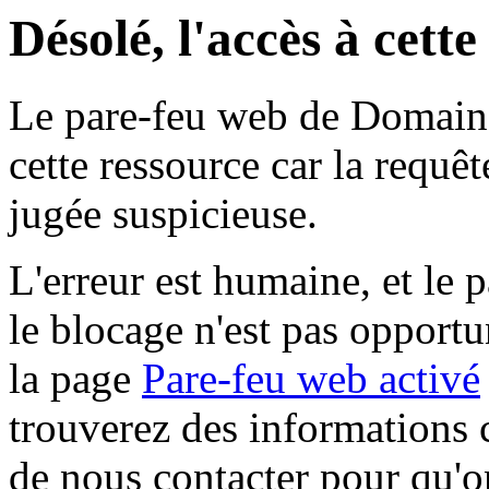
Désolé, l'accès à cett
Le pare-feu web de Domaine 
cette ressource car la requê
jugée suspicieuse.
L'erreur est humaine, et le p
le blocage n'est pas opportu
la page
Pare-feu web activé
trouverez des informations 
de nous contacter pour qu'o