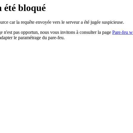
a été bloqué
rce car la requête envoyée vers le serveur a été jugée suspicieuse.
age n'est pas opportun, nous vous invitons à consulter la page
Pare-feu w
adapter le paramétrage du pare-feu.