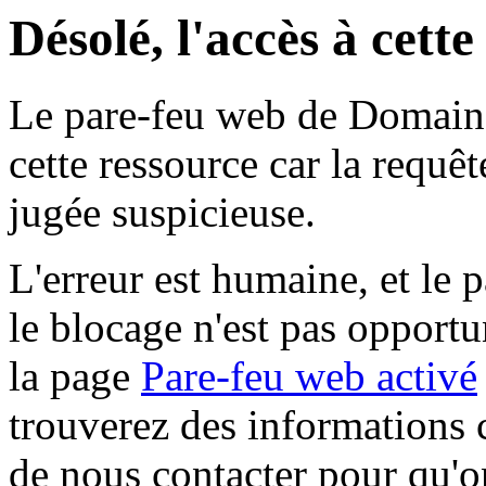
Désolé, l'accès à cett
Le pare-feu web de Domaine 
cette ressource car la requê
jugée suspicieuse.
L'erreur est humaine, et le p
le blocage n'est pas opportu
la page
Pare-feu web activé
trouverez des informations 
de nous contacter pour qu'o