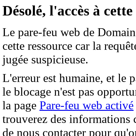
Désolé, l'accès à cett
Le pare-feu web de Domaine 
cette ressource car la requê
jugée suspicieuse.
L'erreur est humaine, et le p
le blocage n'est pas opportu
la page
Pare-feu web activé
trouverez des informations 
de nous contacter pour qu'o