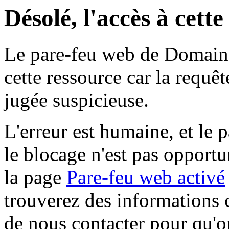
Désolé, l'accès à cett
Le pare-feu web de Domaine 
cette ressource car la requê
jugée suspicieuse.
L'erreur est humaine, et le p
le blocage n'est pas opportu
la page
Pare-feu web activé
trouverez des informations 
de nous contacter pour qu'o