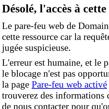
Désolé, l'accès à cett
Le pare-feu web de Domaine 
cette ressource car la requê
jugée suspicieuse.
L'erreur est humaine, et le p
le blocage n'est pas opportu
la page
Pare-feu web activé
trouverez des informations 
de nous contacter pour qu'o