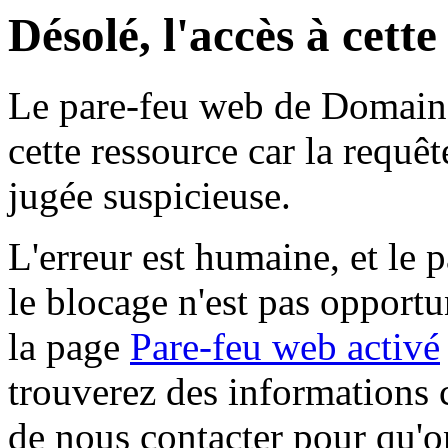
Désolé, l'accès à cett
Le pare-feu web de Domaine 
cette ressource car la requê
jugée suspicieuse.
L'erreur est humaine, et le p
le blocage n'est pas opportu
la page
Pare-feu web activé
trouverez des informations 
de nous contacter pour qu'o