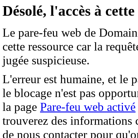
Désolé, l'accès à cett
Le pare-feu web de Domaine 
cette ressource car la requê
jugée suspicieuse.
L'erreur est humaine, et le p
le blocage n'est pas opportu
la page
Pare-feu web activé
trouverez des informations 
de nous contacter pour qu'o