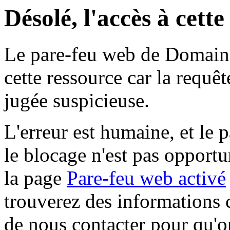
Désolé, l'accès à cett
Le pare-feu web de Domaine 
cette ressource car la requê
jugée suspicieuse.
L'erreur est humaine, et le p
le blocage n'est pas opportu
la page
Pare-feu web activé
trouverez des informations 
de nous contacter pour qu'o