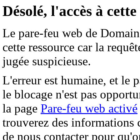
Désolé, l'accès à cett
Le pare-feu web de Domaine 
cette ressource car la requê
jugée suspicieuse.
L'erreur est humaine, et le p
le blocage n'est pas opportu
la page
Pare-feu web activé
trouverez des informations 
de nous contacter pour qu'o