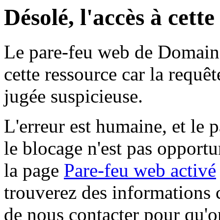
Désolé, l'accès à cett
Le pare-feu web de Domaine 
cette ressource car la requê
jugée suspicieuse.
L'erreur est humaine, et le p
le blocage n'est pas opportu
la page
Pare-feu web activé
trouverez des informations 
de nous contacter pour qu'o